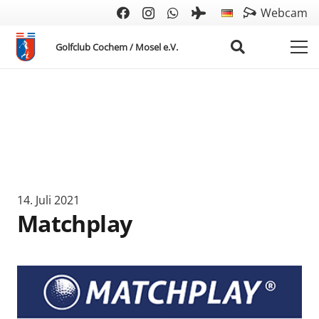
Webcam
Golfclub Cochem / Mosel e.V.
14. Juli 2021
Matchplay