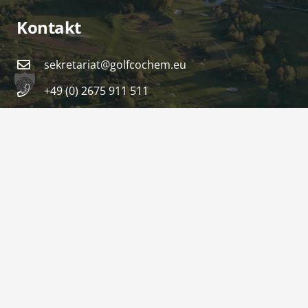
Kontakt
sekretariat@golfcochem.eu
+49 (0) 2675 911 511
Am Kellerborn 2
56814 Ediger-Eller