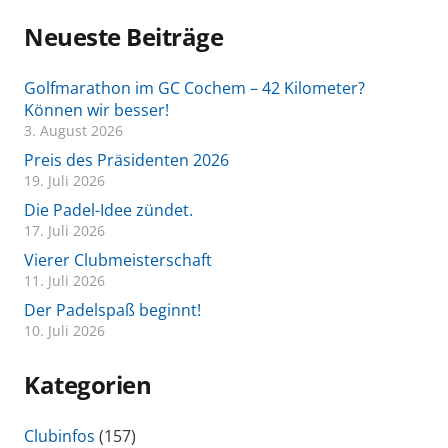
Neueste Beiträge
Golfmarathon im GC Cochem – 42 Kilometer?
Können wir besser!
3. August 2026
Preis des Präsidenten 2026
19. Juli 2026
Die Padel-Idee zündet.
17. Juli 2026
Vierer Clubmeisterschaft
11. Juli 2026
Der Padelspaß beginnt!
10. Juli 2026
Kategorien
Clubinfos
(157)