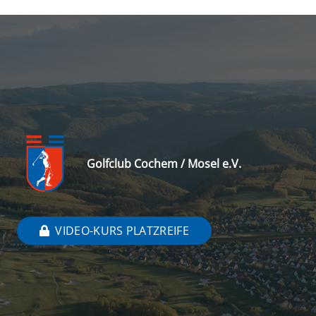
Golfclub Cochem / Mosel e.V.
VIDEO-KURS PLATZREIFE