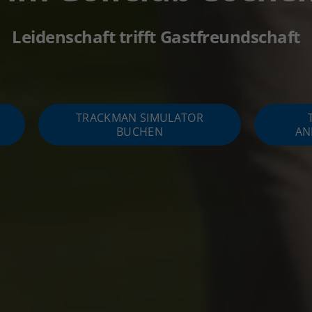
Leidenschaft trifft Gastfreundschaft
TRACKMAN SIMULATOR
BUCHEN
AN