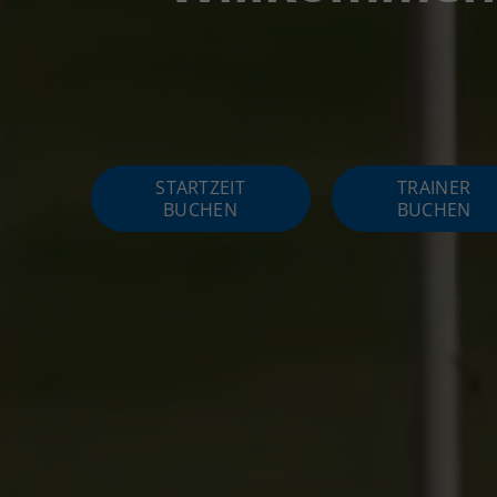
STARTZEIT
TRAINER
BUCHEN
BUCHEN