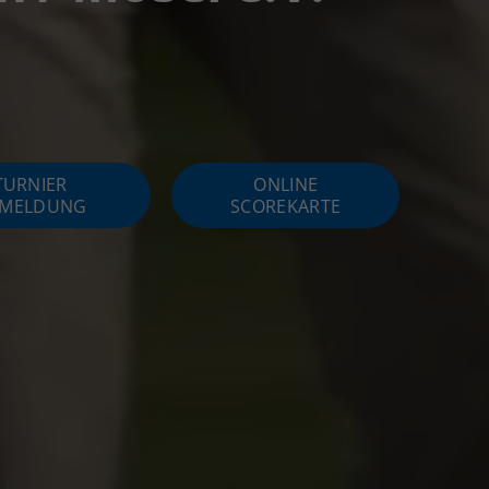
TURNIER
ONLINE
MELDUNG
SCOREKARTE