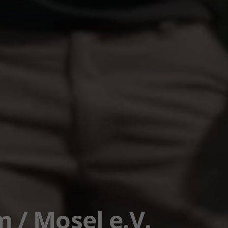
/ Mosel e.V.