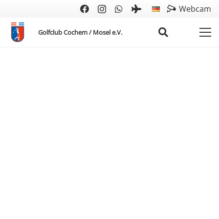
Webcam
Golfclub Cochem / Mosel e.V.