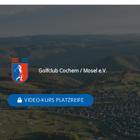
Golfclub Cochem / Mosel e.V.
VIDEO-KURS PLATZREIFE