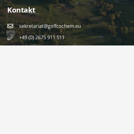
Kontakt
sekretariat@golfcochem.eu
+49 (0) 2675 911 511
Am Kellerborn 2
56814 Ediger-Eller