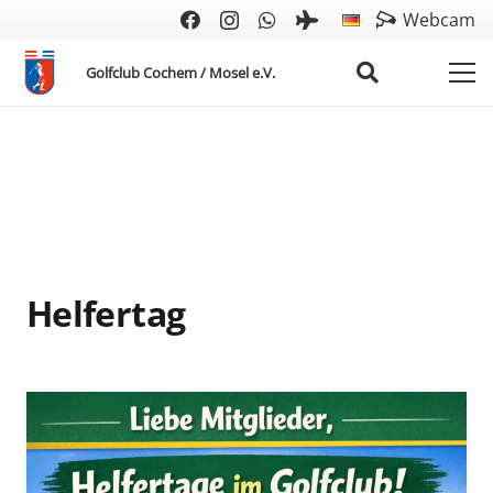
Webcam
Golfclub Cochem / Mosel e.V.
Helfertag