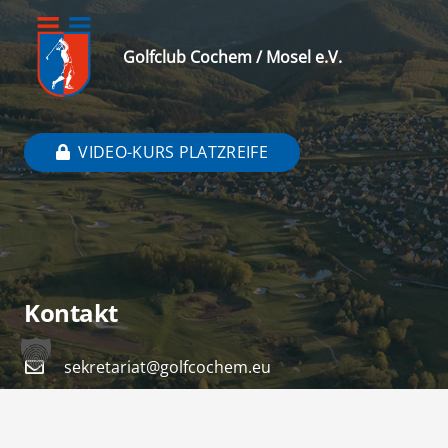
Golfclub Cochem / Mosel e.V.
VIDEO-KURS PLATZREIFE
Kontakt
sekretariat@golfcochem.eu
+49 (0) 2675 911 511
Am Kellerborn 2