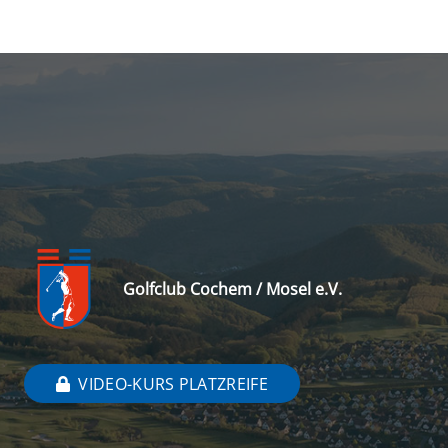
Golfclub Cochem / Mosel e.V.
VIDEO-KURS PLATZREIFE