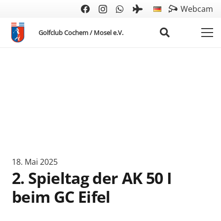
Webcam
Golfclub Cochem / Mosel e.V.
18. Mai 2025
2. Spieltag der AK 50 I
beim GC Eifel