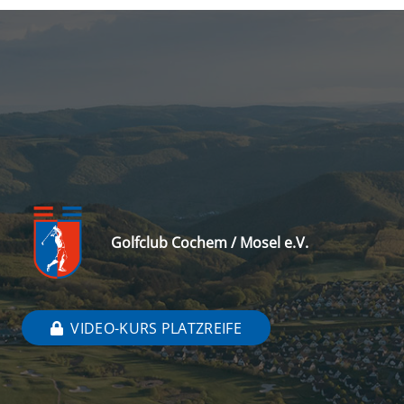
Golfclub Cochem / Mosel e.V.
VIDEO-KURS PLATZREIFE