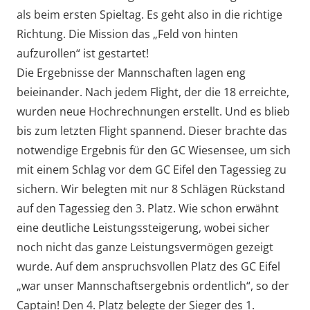
als beim ersten Spieltag. Es geht also in die richtige
Richtung. Die Mission das „Feld von hinten
aufzurollen“ ist gestartet!
Die Ergebnisse der Mannschaften lagen eng
beieinander. Nach jedem Flight, der die 18 erreichte,
wurden neue Hochrechnungen erstellt. Und es blieb
bis zum letzten Flight spannend. Dieser brachte das
notwendige Ergebnis für den GC Wiesensee, um sich
mit einem Schlag vor dem GC Eifel den Tagessieg zu
sichern. Wir belegten mit nur 8 Schlägen Rückstand
auf den Tagessieg den 3. Platz. Wie schon erwähnt
eine deutliche Leistungssteigerung, wobei sicher
noch nicht das ganze Leistungsvermögen gezeigt
wurde. Auf dem anspruchsvollen Platz des GC Eifel
„war unser Mannschaftsergebnis ordentlich“, so der
Captain!
Den 4. Platz belegte der Sieger des 1.