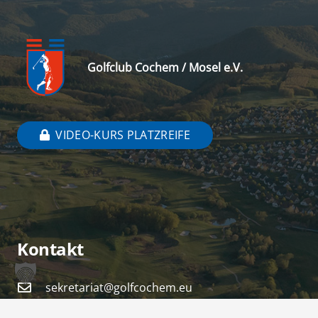
Golfclub Cochem / Mosel e.V.
VIDEO-KURS PLATZREIFE
Kontakt
sekretariat@golfcochem.eu
+49 (0) 2675 911 511