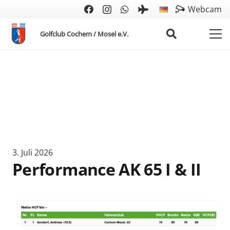
Webcam
Golfclub Cochem / Mosel e.V.
3. Juli 2026
Performance AK 65 I & II