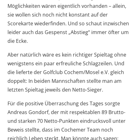
Möglichkeiten wären eigentlich vorhanden – allein,
sie wollen sich noch nicht konstant auf der
Scorekarte wiederfinden. Und so schaut inzwischen
leider auch das Gespenst „Abstieg“ immer öfter um
die Ecke.
Aber natürlich wäre es kein richtiger Spieltag ohne
wenigstens ein paar erfreuliche Schlagzeilen. Und
die lieferte der Golfclub Cochem/Mosel e.V. gleich
doppelt: In beiden Mannschaften stellte man am
letzten Spieltag jeweils den Netto-Sieger.
Für die positive Überraschung des Tages sorgte
Andreas Gondorf, der mit respektablen 89 Brutto-
und starken 70 Netto-Punkten eindrucksvoll unter
Beweis stellte, dass im Cochemer Team noch
reichlich Leben steckt. Man könnte auch sagen: