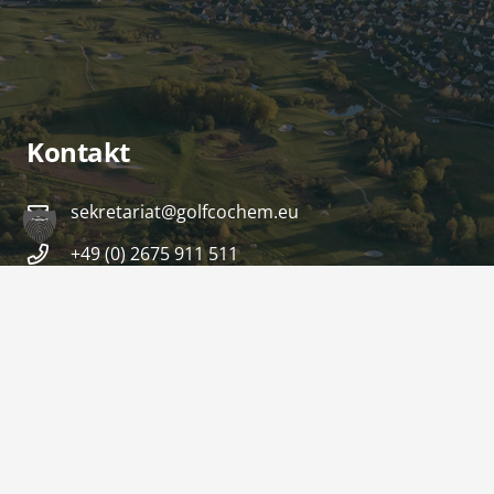
Kontakt
sekretariat@golfcochem.eu
+49 (0) 2675 911 511
Am Kellerborn 2
56814 Ediger-Eller