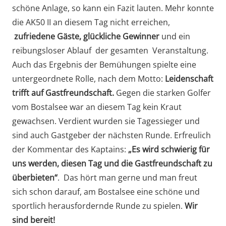
schöne Anlage, so kann ein Fazit lauten. Mehr konnte
die AK50 II an diesem Tag nicht erreichen,
zufriedene Gäste, glückliche Gewinner
und ein
reibungsloser Ablauf der gesamten Veranstaltung.
Auch das Ergebnis der Bemühungen spielte eine
untergeordnete Rolle, nach dem Motto:
Leidenschaft
trifft auf Gastfreundschaft.
Gegen die starken Golfer
vom Bostalsee war an diesem Tag kein Kraut
gewachsen. Verdient wurden sie Tagessieger und
sind auch Gastgeber der nächsten Runde. Erfreulich
der Kommentar des Kaptains:
„Es wird schwierig für
uns werden, diesen Tag und die Gastfreundschaft zu
überbieten“
. Das hört man gerne und man freut
sich schon darauf, am Bostalsee eine schöne und
sportlich herausfordernde Runde zu spielen.
Wir
sind bereit!