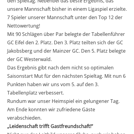
den Spieltag. Nebenbei das beste Ergebnis, das
unsere Mannschaft bisher in einem Ligaspiel erzielte.
7 Spieler unserer Mannschaft unter den Top 12 der
Nettowertung!
Mit 90 Schlägen über Par belegte der Tabellenführer
GC Eifel den 2. Platz. Den 3. Platz teilten sich der GC
Jakobsberg und der Mainzer GC. Den 5. Platz belegte
der GC Westerwald.
Das Ergebnis gibt nach dem nicht so optimalen
Saisonstart Mut für den nächsten Spieltag. Mit nun 6
Punkten haben wir uns vom 5. auf den 3.
Tabellenplatz verbessert.
Rundum war unser Heimspiel ein gelungener Tag.
Am Ende konnten wir zufriedene Gäste
verabschieden.
„Leidenschaft trifft Gastfreundschaft!“