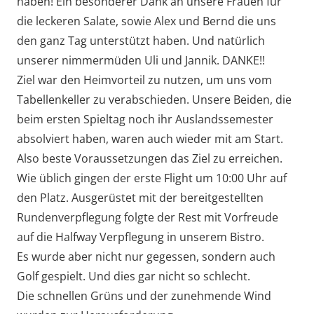
haben! Ein besonderer Dank an unsere Frauen für
die leckeren Salate, sowie Alex und Bernd die uns
den ganz Tag unterstützt haben. Und natürlich
unserer nimmermüden Uli und Jannik. DANKE!!
Ziel war den Heimvorteil zu nutzen, um uns vom
Tabellenkeller zu verabschieden. Unsere Beiden, die
beim ersten Spieltag noch ihr Auslandssemester
absolviert haben, waren auch wieder mit am Start.
Also beste Voraussetzungen das Ziel zu erreichen.
Wie üblich gingen der erste Flight um 10:00 Uhr auf
den Platz. Ausgerüstet mit der bereitgestellten
Rundenverpflegung folgte der Rest mit Vorfreude
auf die Halfway Verpflegung in unserem Bistro.
Es wurde aber nicht nur gegessen, sondern auch
Golf gespielt. Und dies gar nicht so schlecht.
Die schnellen Grüns und der zunehmende Wind