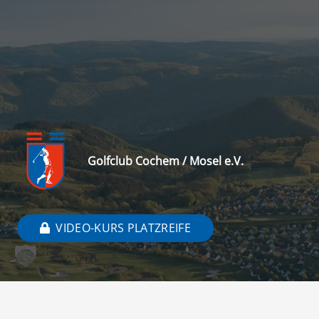
Golfclub Cochem / Mosel e.V.
VIDEO-KURS PLATZREIFE