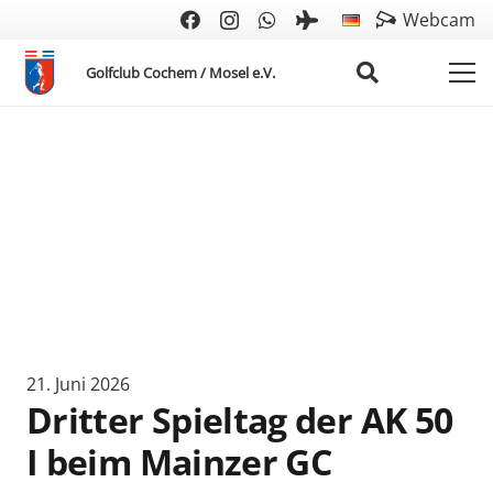
Webcam
Golfclub Cochem / Mosel e.V.
21. Juni 2026
Dritter Spieltag der AK 50
I beim Mainzer GC