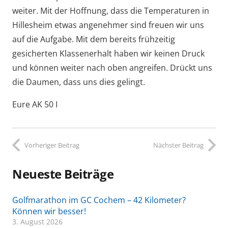
weiter. Mit der Hoffnung, dass die Temperaturen in
Hillesheim etwas angenehmer sind freuen wir uns
auf die Aufgabe. Mit dem bereits frühzeitig
gesicherten Klassenerhalt haben wir keinen Druck
und können weiter nach oben angreifen. Drückt uns
die Daumen, dass uns dies gelingt.
Eure AK 50 I
Vorheriger Beitrag
Nächster Beitrag
Neueste Beiträge
Golfmarathon im GC Cochem – 42 Kilometer?
Können wir besser!
3. August 2026