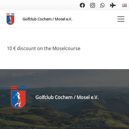
Golfclub Cochem / Mosel e.V.
10 € discount on the Moselcourse
Golfclub Cochem / Mosel e.V.