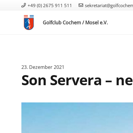
+49 (0) 2675 911 511
sekretariat@golfcoche
Golfclub Cochem / Mosel e.V.
23. Dezember 2021
Son Servera – n