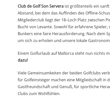
Club de Golf Son Servera
ist größtenteils ein san
Abstand, bei dem das Auffinden des Offline-Schusse
Mitgliederclub liegt der 18–Loch Platz zwischen 
Bucht von Levante. Sowohl für erfahrene Spieler, s
Bunkers eine faire Herausforderung. Nach dem Sp
um sich zu erholen und unsere lokale Gastronomie
Einem Golfurlaub auf Mallorca steht nun nichts 
dazu!
Viele Gemeinsamkeiten der beiden Golfclubs verbi
für Golfeinsteiger machen eine Mitgliedschaft in
Gastfreundschaft und Genuß, für sportliche H
Clubs zum Wohlfühlen.