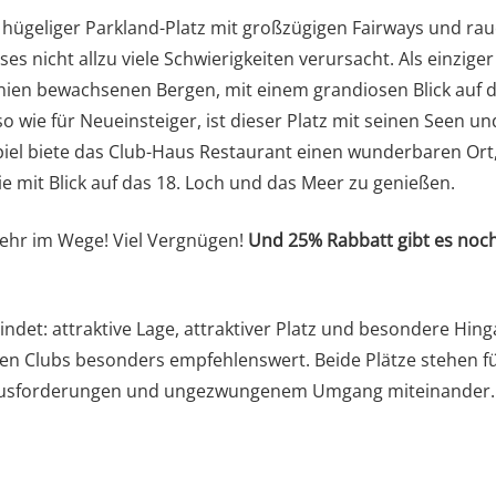
ft hügeliger Parkland-Platz mit großzügigen Fairways und ra
s nicht allzu viele Schwierigkeiten verursacht. Als einziger
Pinien bewachsenen Bergen, mit einem grandiosen Blick auf d
o wie für Neueinsteiger, ist dieser Platz mit seinen Seen un
iel biete das Club-Haus Restaurant einen wunderbaren Ort
 mit Blick auf das 18. Loch und das Meer zu genießen.
mehr im Wege! Viel Vergnügen!
Und 25% Rabbatt gibt es noc
ndet: attraktive Lage, attraktiver Platz und besondere Hin
 den Clubs besonders empfehlenswert. Beide Plätze stehen f
erausforderungen und ungezwungenem Umgang miteinander.