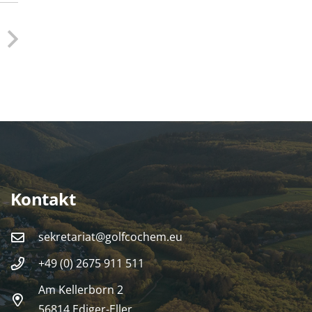
Kontakt
sekretariat@golfcochem.eu
+49 (0) 2675 911 511
Am Kellerborn 2
56814 Ediger-Eller