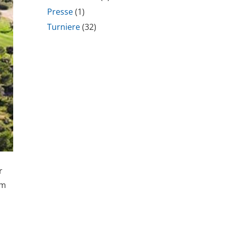
Presse
(1)
Turniere
(32)
r
Im