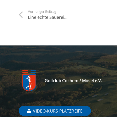
Vorheriger Beitrag
Eine echte Sauerei…
Golfclub Cochem / Mosel e.V.
VIDEO-KURS PLATZREIFE