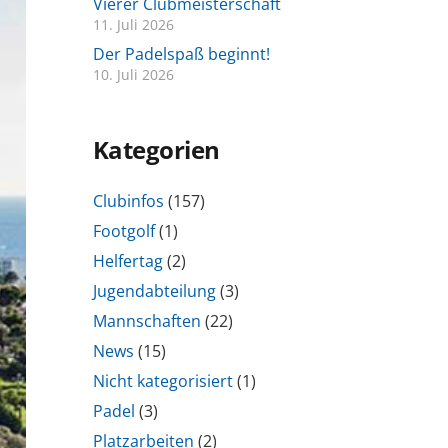
Vierer Clubmeisterschaft
11. Juli 2026
Der Padelspaß beginnt!
10. Juli 2026
Kategorien
Clubinfos
(157)
Footgolf
(1)
Helfertag
(2)
Jugendabteilung
(3)
Mannschaften
(22)
News
(15)
Nicht kategorisiert
(1)
Padel
(3)
Platzarbeiten
(2)