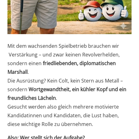
Mit dem wachsenden Spielbetrieb brauchen wir
Verstärkung – und zwar keinen Revolverhelden,
sondern einen
friedliebenden, diplomatischen
Marshall
.
Die Ausrüstung? Kein Colt, kein Stern aus Metall –
sondern
Wortgewandtheit, ein kühler Kopf und ein
freundliches Lächeln
.
Gesucht werden also gleich mehrere motivierte
Kandidatinnen und Kandidaten, die Lust haben,
diese wichtige Rolle zu übernehmen.
Also: Wer stellt sich der Aufgabe?