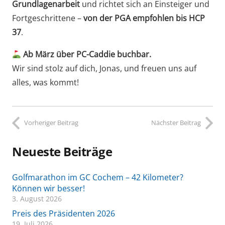
Grundlagenarbeit
und richtet sich an Einsteiger und
Fortgeschrittene –
von der PGA empfohlen bis HCP
37
.
Ab März über PC-Caddie buchbar.
Wir sind stolz auf dich, Jonas, und freuen uns auf
alles, was kommt!
Vorheriger Beitrag
Nächster Beitrag
Neueste Beiträge
Golfmarathon im GC Cochem – 42 Kilometer?
Können wir besser!
3. August 2026
Preis des Präsidenten 2026
19. Juli 2026