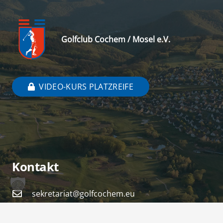
Golfclub Cochem / Mosel e.V.
VIDEO-KURS PLATZREIFE
Kontakt
sekretariat@golfcochem.eu
+49 (0) 2675 911 511