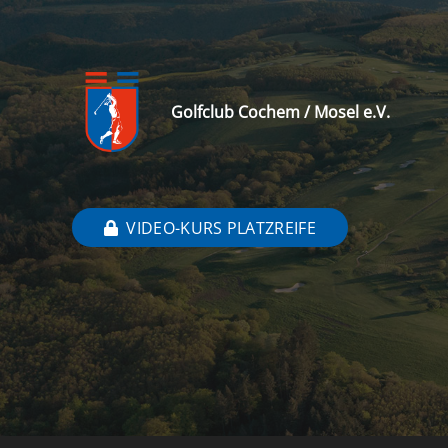
Golfclub Cochem / Mosel e.V.
VIDEO-KURS PLATZREIFE