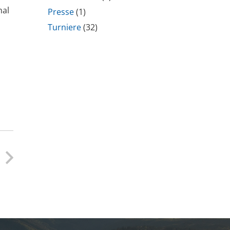
mal
Presse
(1)
Turniere
(32)