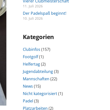
Vierer Clubmeisterschaft
11. Juli 2026
Der Padelspaß beginnt!
10. Juli 2026
Kategorien
Clubinfos
(157)
Footgolf
(1)
Helfertag
(2)
Jugendabteilung
(3)
Mannschaften
(22)
News
(15)
Nicht kategorisiert
(1)
Padel
(3)
Platzarbeiten
(2)