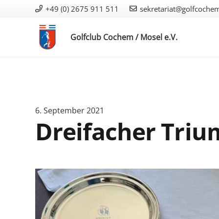
+49 (0) 2675 911 511
sekretariat@golfcoche
Golfclub Cochem / Mosel e.V.
6. September 2021
Dreifacher Tri