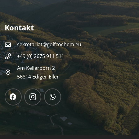
Kontakt
sekretariat@golfcochem.eu
+49 (0) 2675 911 511
Am Kellerborn 2
56814 Ediger-Eller