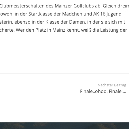
 Clubmeisterschaften des Mainzer Golfclubs ab. Gleich drei
Sowohl in der Startklasse der Mädchen und AK 16 Jugend
erin, ebenso in der Klasse der Damen, in der sie sich mit
cherte. Wer den Platz in Mainz kennt, weiß die Leistung der
Nächster Beitrag
Finale..ohoo. Finale….