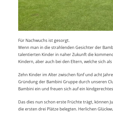
Für Nachwuchs ist gesorgt.
Wenn man in die strahlenden Gesichter der Bambi
talentierten Kinder in naher Zukunft die kommend
Kindern, aber auch bei den Eltern, welche sich al
Zehn Kinder im Alter zwischen fünf und acht Jahren
Gründung der Bambini Gruppe durch unseren Club
Bambini ein und freuen sich auf ein kindgerechtes
Das dies nun schon erste Früchte trägt, können J
die ersten drei Plätze belegten. Herlichen Glückw