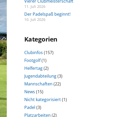
Vierer Clubmeisterschaft
11. Juli 2026
Der Padelspaß beginnt!
10. Juli 2026
Kategorien
Clubinfos
(157)
Footgolf
(1)
Helfertag
(2)
Jugendabteilung
(3)
Mannschaften
(22)
News
(15)
Nicht kategorisiert
(1)
Padel
(3)
Platzarbeiten
(2)