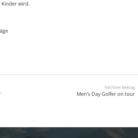
 Kinder wird.
läge
Nächster Beitrag
r
Men’s Day Golfer on tour