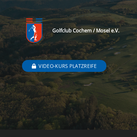
Golfclub Cochem / Mosel e.V.
VIDEO-KURS PLATZREIFE