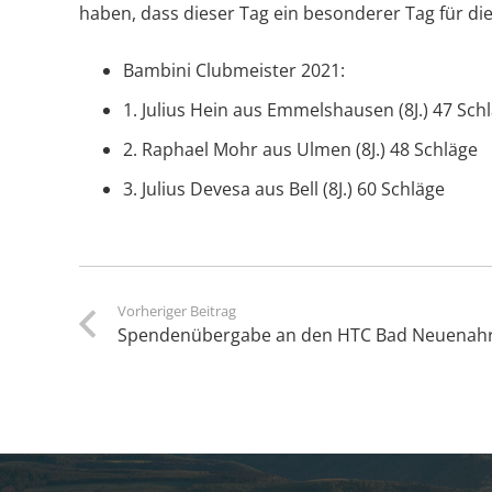
haben, dass dieser Tag ein besonderer Tag für die
Bambini Clubmeister 2021:
1. Julius Hein aus Emmelshausen (8J.) 47 Sch
2. Raphael Mohr aus Ulmen (8J.) 48 Schläge
3. Julius Devesa aus Bell (8J.) 60 Schläge
Vorheriger Beitrag
Spendenübergabe an den HTC Bad Neuenah