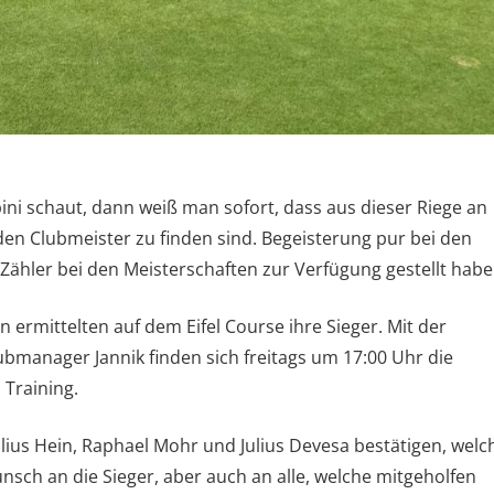
ni schaut, dann weiß man sofort, dass aus dieser Riege an
en Clubmeister zu finden sind. Begeisterung pur bei den
s Zähler bei den Meisterschaften zur Verfügung gestellt habe
 ermittelten auf dem Eifel Course ihre Sieger. Mit der
manager Jannik finden sich freitags um 17:00 Uhr die
 Training.
ulius Hein, Raphael Mohr und Julius Devesa bestätigen, welc
unsch an die Sieger, aber auch an alle, welche mitgeholfen