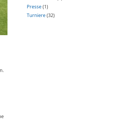
Presse
(1)
Turniere
(32)
n.
he