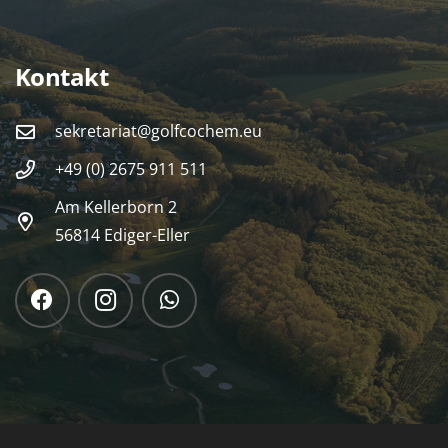
Kontakt
sekretariat@golfcochem.eu
+49 (0) 2675 911 511
Am Kellerborn 2
56814 Ediger-Eller