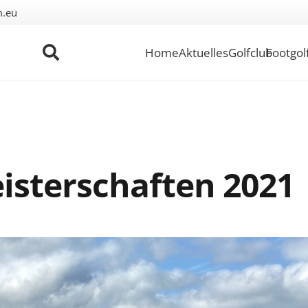
m.eu
Home
Aktuelles
Golfclub
Footgol
isterschaften 2021