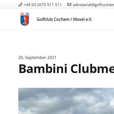
+49 (0) 2675 911 511
sekretariat@golfcoche
Golfclub Cochem / Mosel e.V.
20. September 2021
Bambini Clubme