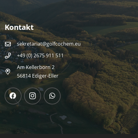
Kontakt
sekretariat@golfcochem.eu
+49 (0) 2675 911 511
Am Kellerborn 2
56814 Ediger-Eller