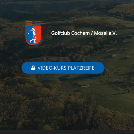
Golfclub Cochem / Mosel e.V.
VIDEO-KURS PLATZREIFE