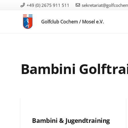
+49 (0) 2675 911 511
sekretariat@golfcoche
Golfclub Cochem / Mosel e.V.
Bambini Golftra
Bambini & Jugendtraining