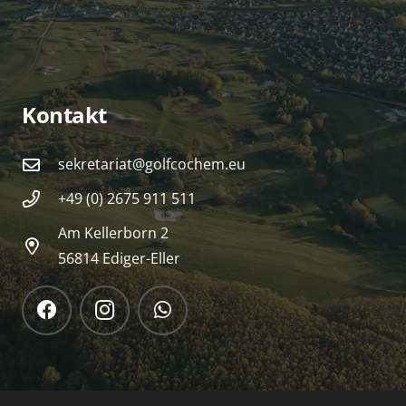
Kontakt
sekretariat@golfcochem.eu
+49 (0) 2675 911 511
Am Kellerborn 2
56814 Ediger-Eller