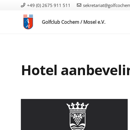
+49 (0) 2675 911 511
sekretariat@golfcoche
Golfclub Cochem / Mosel e.V.
Hotel aanbevel