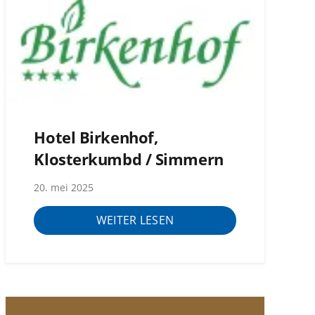
Hotel Birkenhof,
Klosterkumbd / Simmern
20. mei 2025
WEITER LESEN