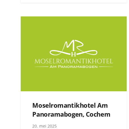
Moselromantikhotel Am
Panoramabogen, Cochem
20. mei 2025