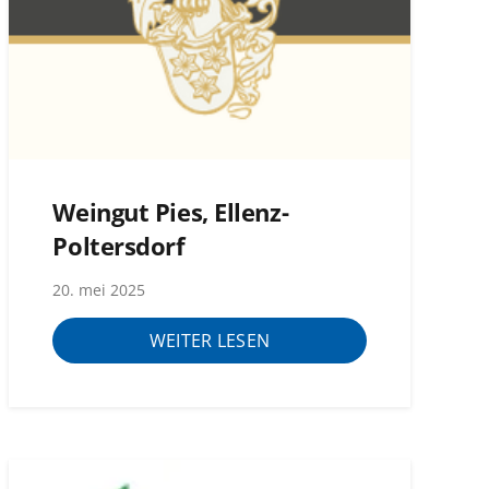
Weingut Pies, Ellenz-
Poltersdorf
20. mei 2025
WEITER LESEN