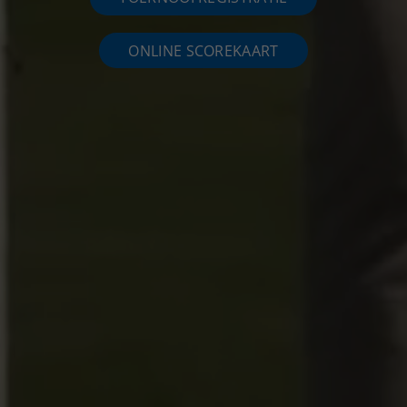
ONLINE SCOREKAART