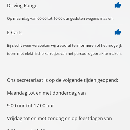
thumb_up
Driving Range
Op maandag van 06.00 tot 10.00 uur gesloten wegens maaien.
thumb_up
E-Carts
Bij slecht weer verzoeken wij u vooraf te informeren of het mogelijk
is om met elektrische karretjes van het parcours gebruik te maken.
Ons secretariaat is op de volgende tijden geopend:
Maandag tot en met donderdag van
9.00 uur tot 17.00 uur
Vrijdag tot en met zondag en op feestdagen van