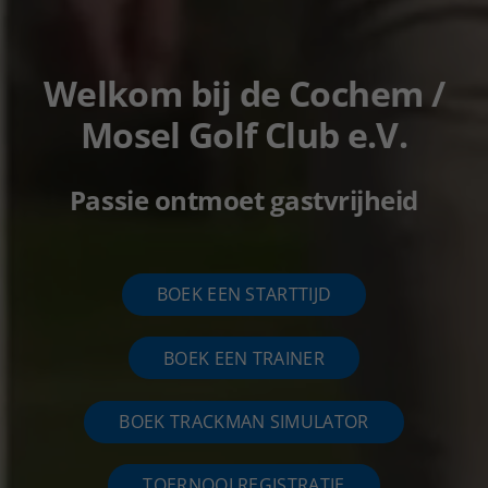
Welkom bij de Cochem /
Mosel Golf Club e.V.
Passie ontmoet gastvrijheid
BOEK EEN STARTTIJD
BOEK EEN TRAINER
BOEK TRACKMAN SIMULATOR
TOERNOOI REGISTRATIE