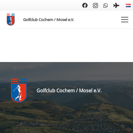
Golfclub Cochem / Mosel e.V.
Golfclub Cochem / Mosel e.V.